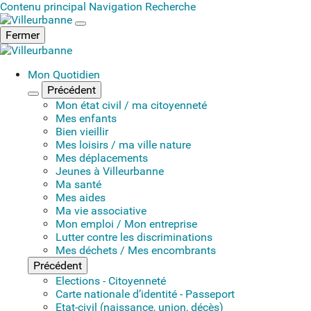
Contenu principal
Navigation
Recherche
Fermer
Mon Quotidien
Précédent
Fermer le menu
Mon état civil / ma citoyenneté
Mes enfants
Bien vieillir
Mes loisirs / ma ville nature
Mes déplacements
Jeunes à Villeurbanne
Ma santé
Mes aides
Ma vie associative
Mon emploi / Mon entreprise
Lutter contre les discriminations
Mes déchets / Mes encombrants
Précédent
Elections - Citoyenneté
Carte nationale d’identité - Passeport
Etat-civil (naissance, union, décès)