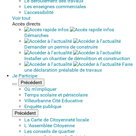
Le déroulement des travaux
Les enseignes commerciales
L'accessibilité
Voir tout
Accès directs
Démarches
Demander un permis de construire
Installer un chantier de démolition et construction
Faire
une déclaration préalable de travaux
Je Participe
Précédent
Fermer le menu
Où m'impliquer
Temps scolaire et périscolaire
Villeurbanne Cité Educative
Enquête publique
Précédent
La Carte de Citoyenneté locale
L 'Assemblée Citoyenne
Les conseils de quartier