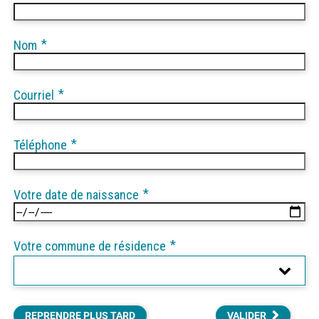
*
Nom
*
Courriel
*
Téléphone
*
Votre date de naissance
*
Votre commune de résidence
REPRENDRE PLUS TARD
VALIDER