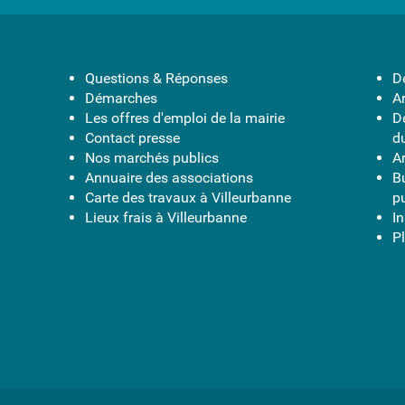
Questions & Réponses
D
Démarches
A
Les offres d'emploi de la mairie
D
Contact presse
d
Nos marchés publics
A
Annuaire des associations
B
Carte des travaux à Villeurbanne
p
Lieux frais à Villeurbanne
I
Pl