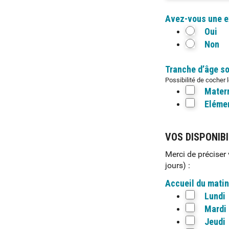
Avez-vous une ex
Oui
Non
Tranche d’âge s
Possibilité de cocher 
Mater
Eléme
VOS DISPONIBI
Merci de préciser
jours) :
Accueil du matin
Lundi
Mardi
Jeudi