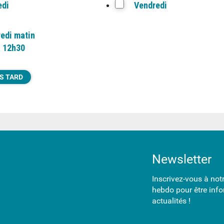
edi
Vendredi
edi matin
à 12h30
S TARD
Newsletter
Inscrivez-vous à not
hebdo pour être info
actualités !