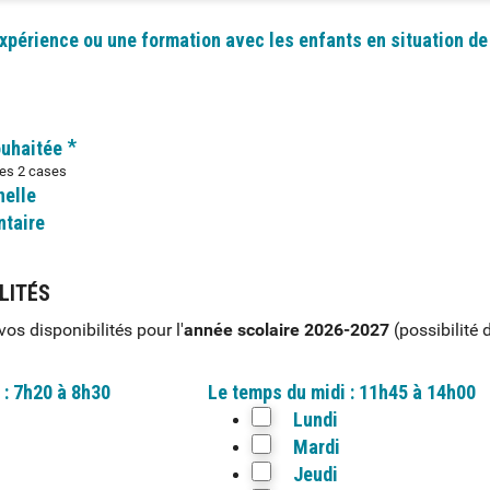
périence ou une formation avec les enfants en situation de
*
ouhaitée
les 2 cases
nelle
ntaire
LITÉS
 vos disponibilités pour
l'
année scolaire 2026-2027
(possibilité 
 : 7h20 à 8h30
Le temps du midi : 11h45 à 14h00
Lundi
Mardi
Jeudi