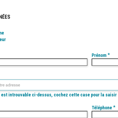
NÉES
me
eur
*
Prénom
tre adresse
e est introuvable ci-dessus, cochez cette case pour la saisi
*
Téléphone