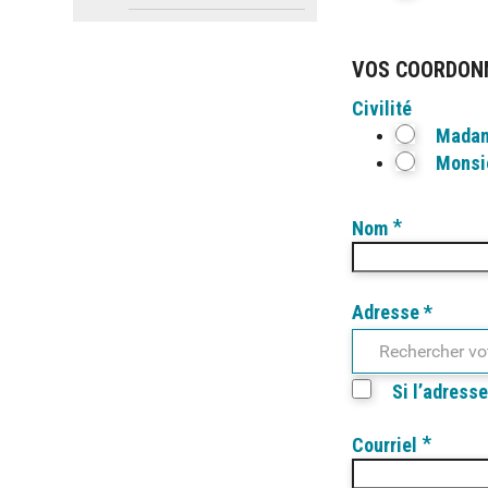
VOS COORDON
Civilité
Mada
Monsi
*
Nom
Adresse *
Rechercher vo
Si l’adress
*
Courriel