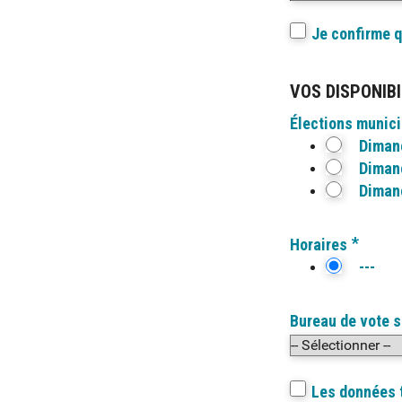
Je confirme q
VOS DISPONIBI
Élections munici
Dimanc
Dimanc
Dimanc
*
Horaires
---
Bureau de vote s
Les données t