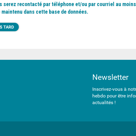
s serez recontacté par téléphone et/ou par courriel au moins
e maintenu dans cette base de données.
S TARD
Newsletter
Inscrivez-vous à not
hebdo pour être info
actualités !