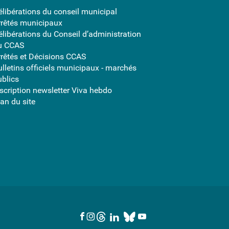
élibérations du conseil municipal
rrêtés municipaux
élibérations du Conseil d’administration
u CCAS
rrêtés et Décisions CCAS
ulletins officiels municipaux - marchés
ublics
nscription newsletter Viva hebdo
an du site