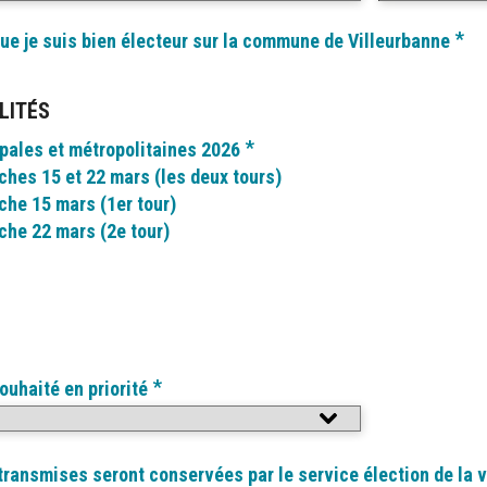
*
ue je suis bien électeur sur la commune de Villeurbanne
LITÉS
*
pales et métropolitaines 2026
hes 15 et 22 mars (les deux tours)
he 15 mars (1er tour)
he 22 mars (2e tour)
*
ouhaité en priorité
ransmises seront conservées par le service élection de la vi